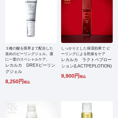
３種の酸を限界まで配合した
しっかりとした保湿効果で ピ
攻めのピーリングジェル。週
ーリングによる乾燥をケア
に一度のスペシャルケア。
レカルカ ラクトペプロー
レカルカ DREXピーリン
ション(LACTPEPLOTION)
グジェル
9,900
税込
8,250
税込