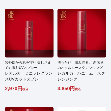
紫外線から肌を守り 美しさま
洗うたび、澄み渡る。 新感覚
でも育むUVスプレー
のオイルムースクレンジング
レカルカ ミニフレグラン
レカルカ ハニームースク
スUVカットスプレー
レンジング
2,970
3,850
税込
税込