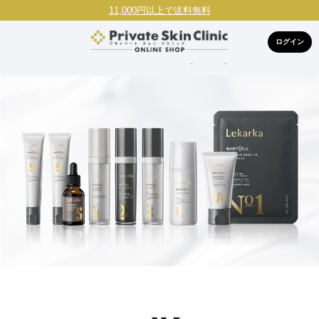
11,000円以上で送料無料
ログイン
HOME
ブランドで探す
レカルカ(Lekarka)