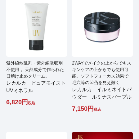
紫外線散乱剤・紫外線吸収剤
2WAYでメイクの上からでもス
不使用 。天然成分で作られた
キンケアの上からでも使用可
日焼け止めクリーム。
能。ソフトフォーカス効果で
毛穴等の凹凸を見え難く
レカルカ ピュアモイスト
レカルカ イルミネイトパ
UVミネラル
ウダー ルミナスパープル
6,820
税込
7,150
税込