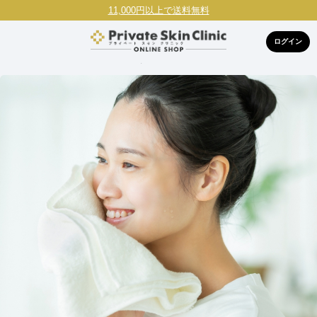
11,000円以上で送料無料
ログイン
HOME
商品カテゴリで探す
スキンケア
ボディケア・デリ