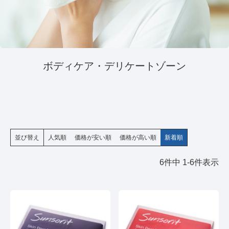
ボディケア・デリケートゾーン
並び替え
人気順
価格が安い順
価格が高い順
新着順
6
件中
1
-
6
件表示