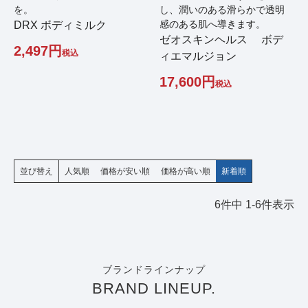
を。
し、潤いのある滑らかで透明
感のある肌へ導きます。
DRX ボディミルク
ゼオスキンヘルス ボデ
2,497
税込
ィエマルジョン
17,600
税込
並び替え
人気順
価格が安い順
価格が高い順
新着順
6
件中
1
-
6
件表示
ブランドラインナップ
BRAND LINEUP.