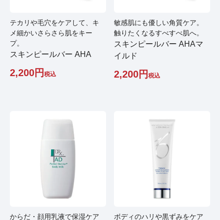
テカリや毛穴をケアして、キ
敏感肌にも優しい角質ケア。
メ細かいさらさら肌をキー
触りたくなるすべすべ肌へ。
プ。
スキンピールバー AHAマ
スキンピールバー AHA
イルド
2,200
2,200
税込
税込
からだ・顔用乳液で保湿ケア
ボディのハリや黒ずみをケア