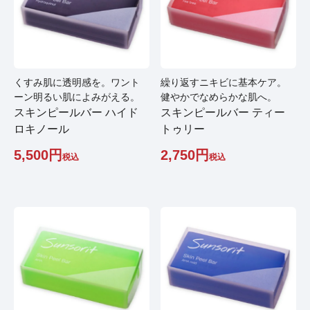
くすみ肌に透明感を。ワント
繰り返すニキビに基本ケア。
ーン明るい肌によみがえる。
健やかでなめらかな肌へ。
スキンピールバー ハイド
スキンピールバー ティー
ロキノール
トゥリー
5,500
2,750
税込
税込