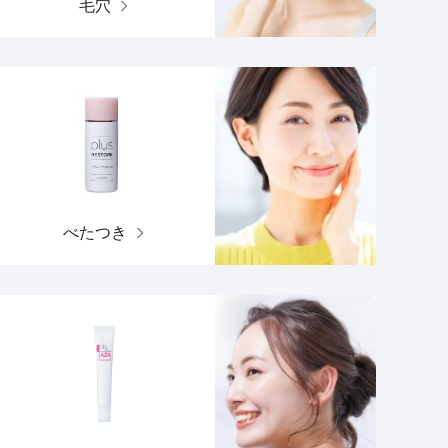
毛穴
べたつき