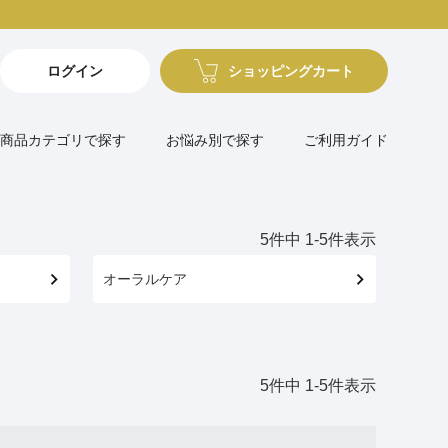
ログイン
ショッピングカート
商品カテゴリで探す
お悩み別で探す
ご利用ガイド
5
件中
1
-
5
件表示
オーラルケア
5
件中
1
-
5
件表示