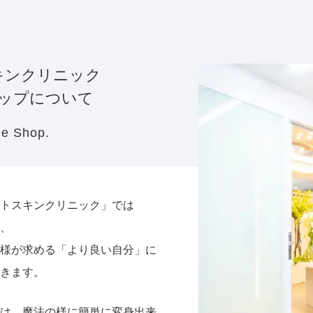
キンクリニック
ップについて
ne Shop.
トスキンクリニック」では
、
様が求める「より良い自分」に
きます。
は、魔法の様に簡単に変身出来