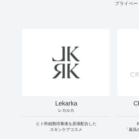
プライベー
Lekarka
C
レカルカ
ヒト幹細胞培養液を原液配合した
スキンケアコスメ
「最高