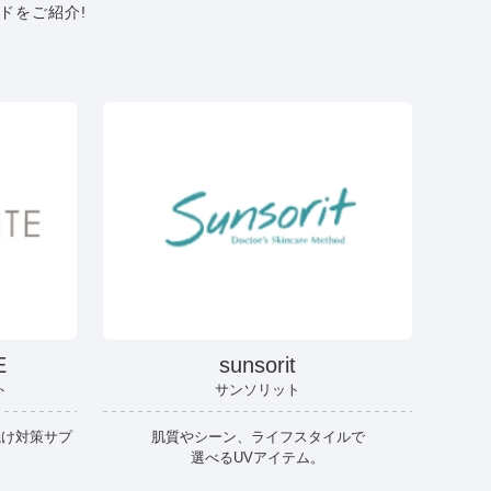
ドをご紹介!
E
sunsorit
ト
サンソリット
焼け対策サプ
肌質やシーン、ライフスタイルで
選べるUVアイテム。