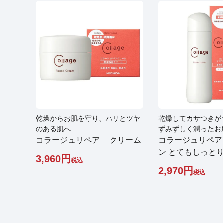
乾燥からお肌を守り、ハリとツヤ
乾燥してカサつきが
のある肌へ
ずみずしく潤ったお
コラージュリペア クリーム
コラージュリペ
ン とてもしっと
3,960
税込
2,970
税込