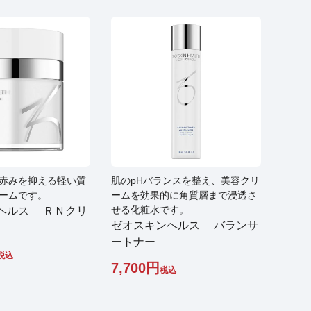
赤みを抑える軽い質
肌のpHバランスを整え、美容クリ
ームです。
ームを効果的に角質層まで浸透さ
せる化粧水です。
ヘルス ＲＮクリ
ゼオスキンヘルス バランサ
ートナー
税込
7,700
税込