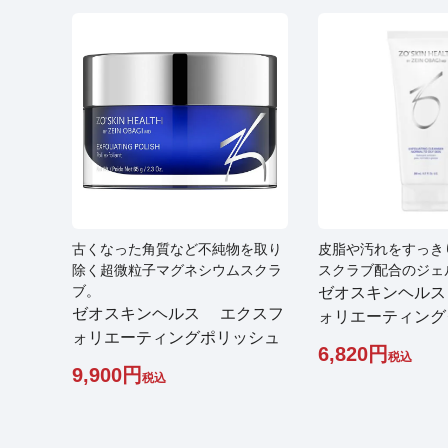
古くなった角質など不純物を取り
皮脂や汚れをすっき
除く超微粒子マグネシウムスクラ
スクラブ配合のジェ
ブ。
ゼオスキンヘル
ゼオスキンヘルス エクスフ
ォリエーティング
ォリエーティングポリッシュ
6,820
税込
9,900
税込