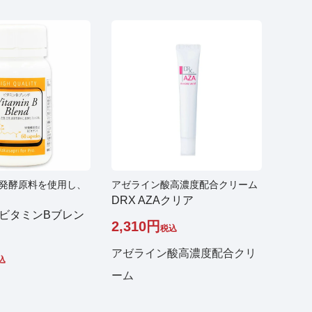
発酵原料を使用し、
アゼライン酸高濃度配合クリーム
DRX AZAクリア
 ビタミンBブレン
2,310
税込
アゼライン酸高濃度配合クリ
込
ーム