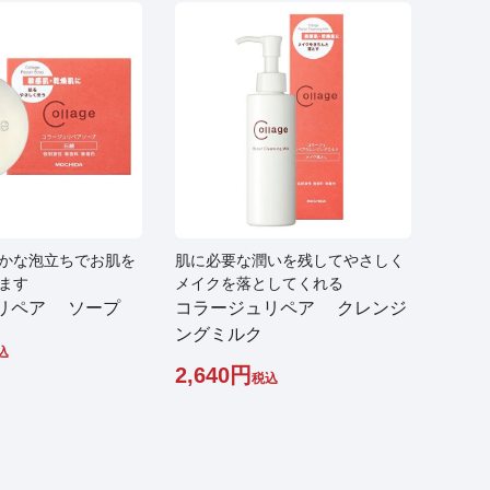
かな泡立ちでお肌を
肌に必要な潤いを残してやさしく
ます
メイクを落としてくれる
リペア ソープ
コラージュリペア クレンジ
ングミルク
込
2,640
税込