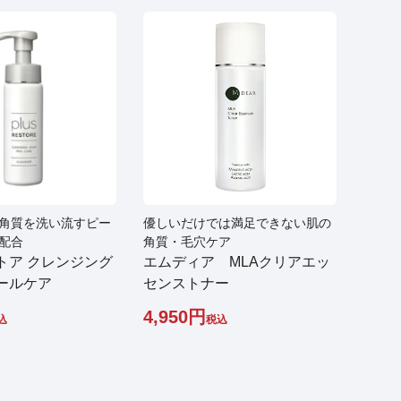
角質を洗い流すピー
優しいだけでは満足できない肌の
配合
角質・毛穴ケア
トア クレンジング
エムディア MLAクリアエッ
ールケア
センストナー
4,950
込
税込