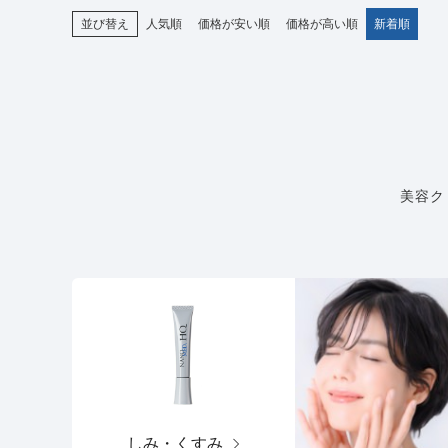
並び替え
人気順
価格が安い順
価格が高い順
新着順
美容ク
しみ・くすみ