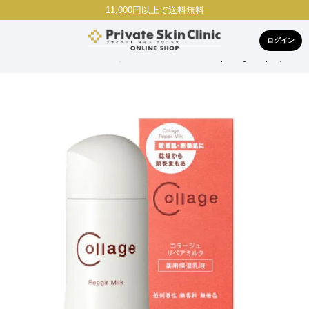
11,000円以上で送料無料
ログイン
HOME
ブランドで探す
コラージュリペア(Collage Repair)