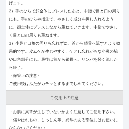
げます。
2）手のひらで顔全体にプレスしたあと、中指で目と口の周り
にも。手のひらや指先で、やさしく成分を押し入れるよう
に、顔全体にプレスしながら重ねていきます。中指でやさし
く目と口の周りも重ねます。
3）小鼻と口角の周りも忘れずに。首から鎖骨へ流すとより効
果的です。皮ムケが生じやすく、ケアし忘れがちな小鼻の脇
や口角部分にも。最後は首から鎖骨へ。リンパを軽く流した
ら終了。
〈保管上の注意〉
ご使用後はふたがカチッとするまでしめてください。
ご使用上の注意
・お肌に異常が生じていないかよく注意してご使用下さい。
・傷やはれもの、しっしん等、異常のある部位にはお使いに
ならないでください。