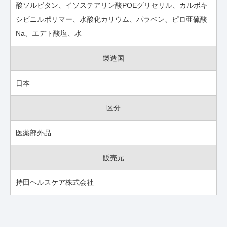
酸ソルビタン、イソステアリン酸POEグリセリル、カルボキ
シビニルポリマー、水酸化カリウム、パラベン、ピロ亜硫酸
Na、エデト酸塩、水
製造国
日本
区分
医薬部外品
販売元
持田ヘルスケア株式会社