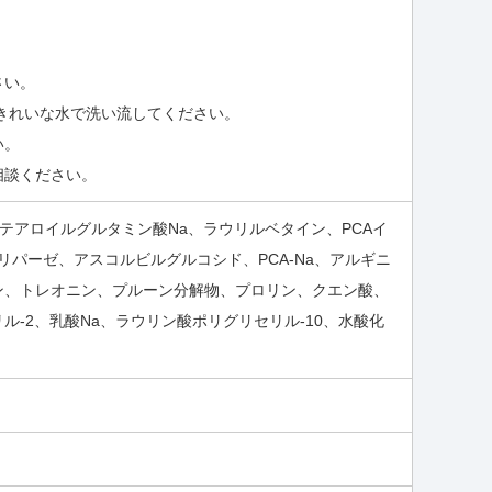
さい。
きれいな水で洗い流してください。
い。
相談ください。
ステアロイルグルタミン酸Na、ラウリルベタイン、PCAイ
リパーゼ、アスコルビルグルコシド、PCA-Na、アルギニ
ン、トレオニン、プルーン分解物、プロリン、クエン酸、
-2、乳酸Na、ラウリン酸ポリグリセリル-10、水酸化