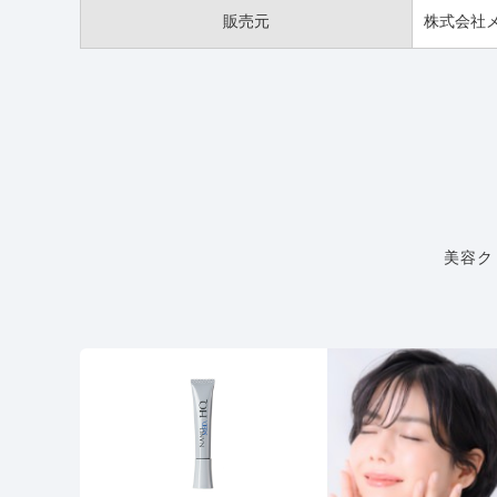
販売元
株式会社
美容ク