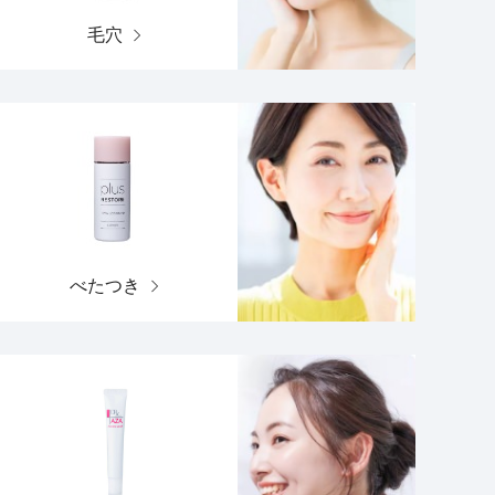
毛穴
べたつき