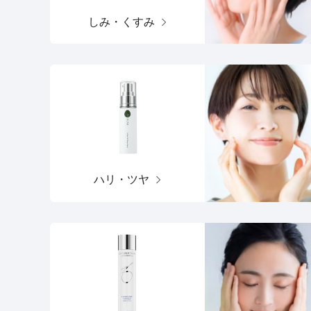
しみ・くすみ
ハリ・ツヤ