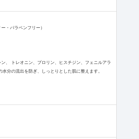
リー・パラベンフリー）
ン、 トレオニン、プロリン、ヒスチジン、フェニルアラ
の水分の流出を防ぎ、しっとりとした肌に整えます。