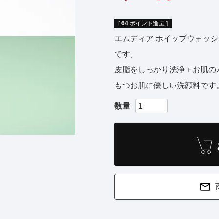
[
64
ポイント進呈 ]
エムディア ホイップウォッ
です。
皮脂をしっかり洗浄＋お肌の
もつお肌に優しい洗顔料です