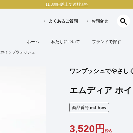
11,000円以上で送料無料
よくあるご質問
お問合せ
ホーム
私たちについて
ブランドで探す
 ホイップウォッシュ
ワンプッシュでやさし
エムディア ホ
商品番号
md-hpw
3,520
税込