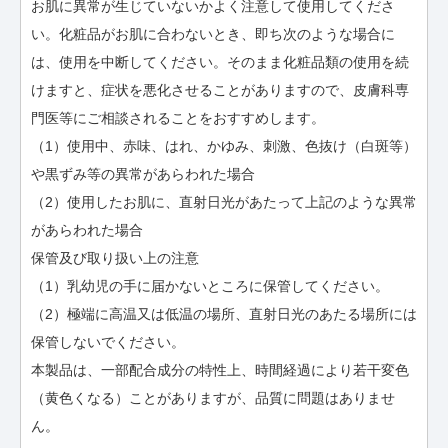
お肌に異常が生じていないかよく注意して使用してくださ
い。化粧品がお肌に合わないとき、即ち次のような場合に
は、使用を中断してください。そのまま化粧品類の使用を続
けますと、症状を悪化させることがありますので、皮膚科専
門医等にご相談されることをおすすめします。
（1）使用中、赤味、はれ、かゆみ、刺激、色抜け（白斑等）
や黒ずみ等の異常があらわれた場合
（2）使用したお肌に、直射日光があたって上記のような異常
があらわれた場合
保管及び取り扱い上の注意
（1）乳幼児の手に届かないところに保管してください。
（2）極端に高温又は低温の場所、直射日光のあたる場所には
保管しないでください。
本製品は、一部配合成分の特性上、時間経過により若干変色
（黄色くなる）ことがありますが、品質に問題はありませ
ん。