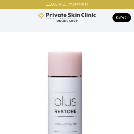
11,000円以上で送料無料
ログイン
HOME
ブランドで探す
プラスリストア(Plusrestore)
プラス