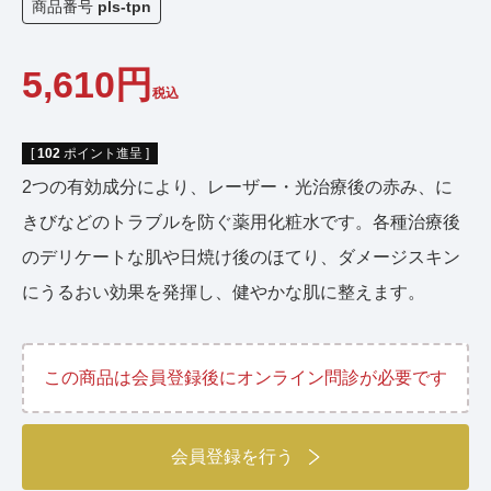
商品番号
pls-tpn
5,610
税込
[
102
ポイント進呈 ]
2つの有効成分により、レーザー・光治療後の赤み、に
きびなどのトラブルを防ぐ薬用化粧水です。各種治療後
のデリケートな肌や日焼け後のほてり、ダメージスキン
にうるおい効果を発揮し、健やかな肌に整えます。
この商品は会員登録後にオンライン問診が必要です
会員登録を行う