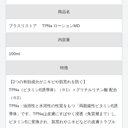
商品名
プラスリストア TPNa ローションMD
内容量
100ml
特徴
【2つの有効成分がニキビや肌荒れを防ぐ】
TPNa（ビタミンE誘導体）（※1）＋グリチルリチン酸 配合
（※2）
TPNa：油溶性と水溶性の性質をもつ「両親媒性ビタミンE誘
導体」です。TPNaは皮膚にすばやく浸透（角質層まで）し、
ビタミンEに変換され、肌荒れやニキビなどの皮膚トラブル