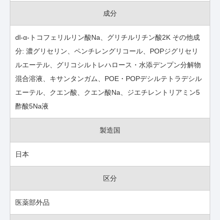
成分
dl-α-トコフェリルリン酸Na、グリチルリチン酸2K その他成
分: 濃グリセリン、ペンチレングリコール、POPジグリセリ
ルエーテル、グリコシルトレハロース・水添デンプン分解物
混合溶液、キサンタンガム、POE・POPデシルテトラデシル
エーテル、クエン酸、クエン酸Na、ジエチレントリアミン5
酢酸5Na液
製造国
日本
区分
医薬部外品