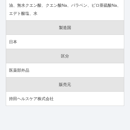
油、無水クエン酸、クエン酸Na、パラベン、ピロ亜硫酸Na、
エデト酸塩、水
製造国
日本
区分
医薬部外品
販売元
持田ヘルスケア株式会社