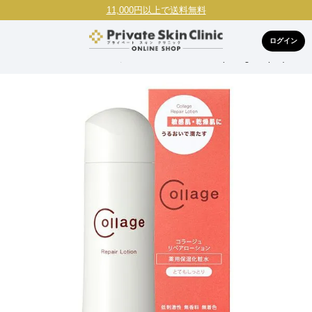
11,000円以上で送料無料
ログイン
HOME
ブランドで探す
コラージュリペア(Collage Repair)