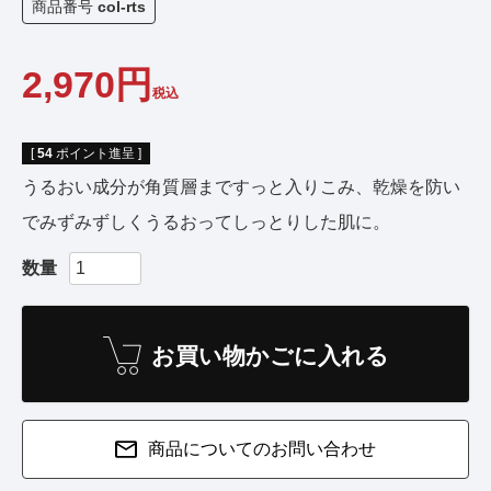
商品番号
col-rts
2,970
税込
[
54
ポイント進呈 ]
うるおい成分が角質層まですっと入りこみ、乾燥を防い
でみずみずしくうるおってしっとりした肌に。
お買い物かごに入れる
商品についてのお問い合わせ