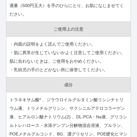
適量（500円玉大）を手のひらにとり、お肌になじませてく
ださい。
ご使用上の注意
・内面の説明をよく読んでご使用ください。
・肌に異常が生じていないかよく注意してご使用ください。
肌に合わないときは、ご使用をおやめください。
・乳幼児の手のとどかない所に保管してください。
成分
トラネキサム酸* 、ジラウロイルグルタミン酸リシンナトリ
ウム液、トリメチルグリシン、サクシニルアテロコラーゲン
液、ヒアルロン酸ナトリウム(2) 、DL-PCA・Na液、グリコシ
ルトレハロース・水添デンプン分解物混合溶液、プルラン、
POEメチルグルコシド、BG、濃グリセリン、POE硬化ヒマシ