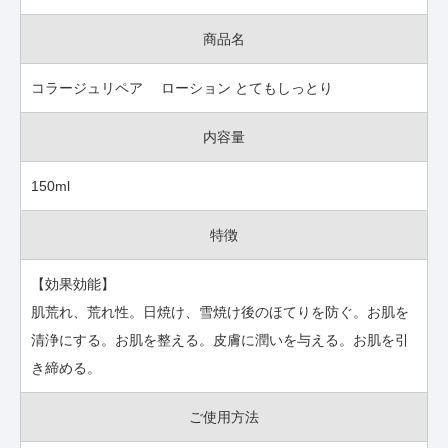
商品名
コラージュリペア ローション とてもしっとり
内容量
150ml
特徴
【効果効能】
肌荒れ、荒れ性。日焼け、雪焼け後のほてりを防ぐ。お肌を
清浄にする。お肌を整える。皮膚に潤いを与える。お肌を引
き締める。
ご使用方法