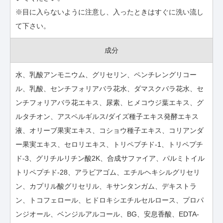
※目に入らないように注意し、入ったときはすぐに洗い流し
て下さい。
成分
水、乳酸アンモニウム、グリセリン、ペンチレングリコー
ル、乳酸、センチフォリアバラ花水、ダマスクバラ花水、セ
ンチフォリアバラ花エキス、尿素、ヒメコウジ葉エキス、グ
ルタチオン、アスペルギルス/ダイズ種子エキス発酵エキス
液、オリーブ果実エキス、コショウ種子エキス、コリアンダ
ー果実エキス、セロリエキス、トリペプチド-1、トリペプチ
ド-3、グリチルリチン酸2K、合成サファイア、パルミトイル
トリペプチド-28、アラビアゴム、エチルヘキシルグリセリ
ン、カプリル酸グリセリル、キサンタンガム、デキストラ
ン、トコフェロール、ヒドロキシエチルセルロース、プロパ
ンジオール、ベンジルアルコール、BG、安息香酸、EDTA-