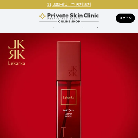
11,000円以上で送料無料
ログイン
HOME
ブランドで探す
レカルカ(Lekarka)
レカルカ ラクトペ