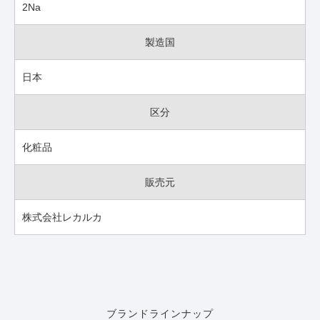
2Na
製造国
日本
区分
化粧品
販売元
株式会社レカルカ
ブランドラインナップ