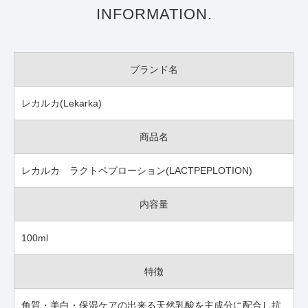
INFORMATION.
ブランド名
レカルカ(Lekarka)
商品名
レカルカ ラクトペプローション(LACTPEPLOTION)
内容量
100ml
特徴
角質・美白・保湿ケアの出来る天然乳酸を主成分に配合し抗