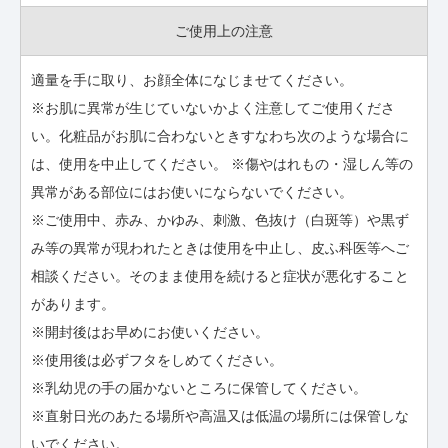
ご使用上の注意
適量を手に取り、お顔全体になじませてください。
※お肌に異常が生じていないかよく注意してご使用くださ
い。化粧品がお肌に合わないときすなわち次のような場合に
は、使用を中止してください。 ※傷やはれもの・湿しん等の
異常がある部位にはお使いにならないでください。
※ご使用中、赤み、かゆみ、刺激、色抜け（白斑等）や黒ず
み等の異常が現われたときは使用を中止し、皮ふ科医等へご
相談ください。そのまま使用を続けると症状が悪化すること
があります。
※開封後はお早めにお使いください。
※使用後は必ずフタをしめてください。
※乳幼児の手の届かないところに保管してください。
※直射日光のあたる場所や高温又は低温の場所には保管しな
いでください。