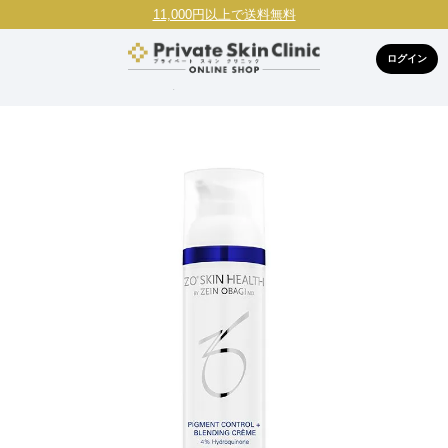
11,000円以上で送料無料
ログイン
HOME
ブランドで探す
ZO SKIN HEALTH
ゼオスキンヘル