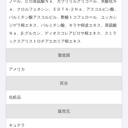
ノール、ピロ亜硫酸Ｎａ、カプリリルグリコール、水酸化Ｎ
ａ、クロルフェネシン、ＥＤＴＡ-２Ｎａ、アスコルビン酸、
パルミチン酸アスコルビル、酢酸トコフェロール、ユッカシ
ジゲラ根エキス、パルミチン酸、キラヤ樹皮エキス、亜硫酸
Ｎａ、β-グルカン、ディオスコレアビロサ根エキス、スミラ
ックスアリストロチアエホリア根エキス
製造国
アメリカ
区分
化粧品
販売元
キュテラ