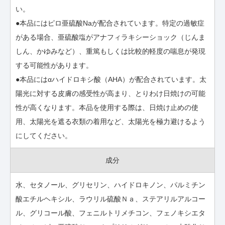
い。
●本品にはピロ亜硫酸Naが配合されています。特定の過敏症
がある場合、亜硫酸塩がアナフィラキシーショック（じんま
しん、かゆみなど）、重篤もしくは比較的軽度の喘息が発現
する可能性があります。
●本品にはαハイドロキシ酸（AHA）が配合されています。太
陽光に対する皮膚の感受性が高まり、とりわけ日焼けの可能
性が高くなります。本品を使用する際は、日焼け止めの使
用、太陽光を遮る衣類の着用など、太陽光を極力避けるよう
にしてください。
成分
水、セタノール、グリセリン、ハイドロキノン、パルミチン
酸エチルヘキシル、ラウリル硫酸Ｎａ、ステアリルアルコー
ル、グリコール酸、フェニルトリメチコン、フェノキシエタ