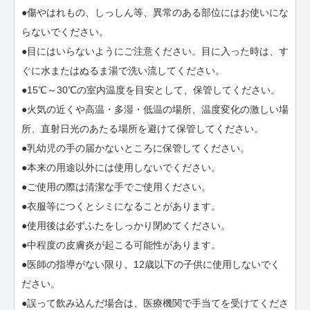
●傷やはれもの、しっしん等、異常のある部位にはお使いにな
らないでください。
●目にはいらないようにご注意ください。目に入った時は、す
ぐに水またはぬるま湯で洗い流してください。
●15℃～30℃の室内温度を目安として、保管してください。
●火気の近くや高温・多湿・低温の場所、温度変化の激しい場
所、直射日光のあたる場所を避けて保管してください。
●乳幼児の手の届かないところに保管してください。
●本来の用途以外には使用しないでください。
●ご使用の際は清潔な手でご使用ください。
●衣服等につくとシミになることがあります。
●使用後は必ずふたをしっかり閉めてください。
●中程度の皮膚炎が起こる可能性があります。
●医師の指導がない限り、12歳以下の子供に使用しないでく
ださい。
●誤って飲み込んだ場合は、医療機関で手当てを受けてくださ