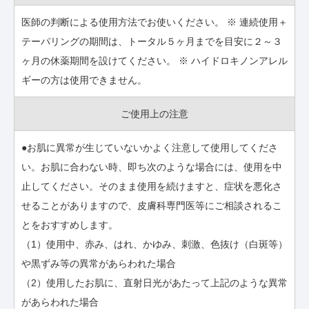
医師の判断による使用方法でお使いください。 ※ 連続使用＋
テーパリングの期間は、トータル５ヶ月までを目安に２～３
ヶ月の休薬期間を設けてください。 ※ ハイドロキノンアレル
ギーの方は使用できません。
ご使用上の注意
●お肌に異常が生じていないかよく注意して使用してくださ
い。お肌に合わない時、即ち次のような場合には、使用を中
止してください。そのまま使用を続けますと、症状を悪化さ
せることがありますので、皮膚科専門医等にご相談されるこ
とをおすすめします。
（1）使用中、赤み、はれ、かゆみ、刺激、色抜け（白斑等）
や黒ずみ等の異常があらわれた場合
（2）使用したお肌に、直射日光があたって上記のような異常
があらわれた場合