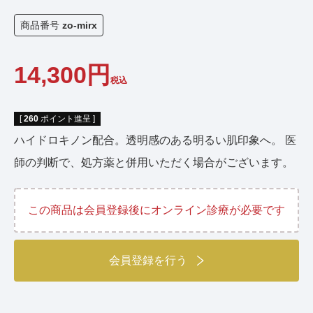
商品番号
zo-mirx
14,300
税込
[
260
ポイント進呈 ]
ハイドロキノン配合。透明感のある明るい肌印象へ。 医
師の判断で、処方薬と併用いただく場合がございます。
この商品は会員登録後にオンライン診療が必要です
会員登録を行う